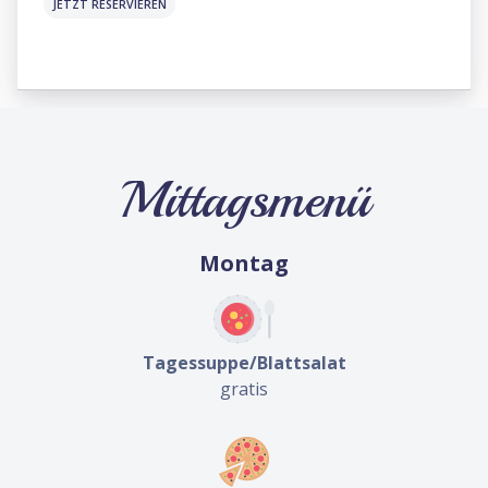
JETZT RESERVIEREN
Mittagsmenü
Montag
Tagessuppe/Blattsalat
gratis