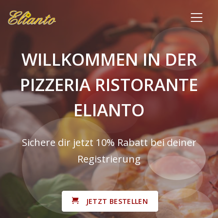
WILLKOMMEN IN DER
PIZZERIA RISTORANTE
ELIANTO
Sichere dir jetzt 10% Rabatt bei deiner
Registrierung
JETZT BESTELLEN